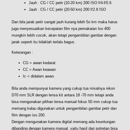
Jauh : CG / CC petir (10-20 km) 200 ISO f/4-f/5.6
Jauh : CG / CC petir (20-50 km) 200 f/2.8 ISO
Dan bila jarak petir sangat jauh kurang lebih 5o km maka harus
juga menyesuaikan kecepatan film nya pemakaian Iso 400
mungkin lebih cocok, akan tetapi pengambilan gambar dengan
jarak seperti itu tidaklah terlalu bagus.
Keterangan :
CG = awan kedarat
CC = Awan keawan
Ic = didalam awan.
Bila anda mempunyai kamera yang cukup tua misalnya nikon
D70 mm SLR dengan lensa kit antara 18 -70 mm tetapi anda
bisa mengunakan pilihan lensa manual fokus 50 mm cukup tua
memang kalau digunakan untuk pengambilan gambar petir dan
film dengan iso 200.
Dengan mengunakan kamera digital memang ada keuntungan
dibanding dengan kamera manual, yaitu hasil dari potretan bisa