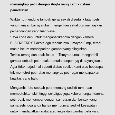
menangkap petir dengan Angle yang cantik dalam
pemotretan
Waktu itu mendung tampak gelap sekali disertai kilatan petir
yang menyambar nyambar, mengerikan sekaligus menyajikan
pemandangan yang luar biasa.
Saya coba deh untuk mengabadikannya dengan kamera
BLACKBERRY Dakota dgn resolusinya lumayan 5 mp, tetapi
masih belum mendapatkan gambar yang diinginkan.
Terlalu terang dan tidak fokus… Ternyata untuk mengambil
gambar sebuah petir tidak semudah seperti yg di bayangkan…
Agar tidak terjadi hal seperti diatas sedikit kami ulas beberapa
trik memotret petir atau menangkap petir agar mendapatkan
kualitas yang baik.
Mengambil foto sebuah petir memang sedikit rumit dan
membutuhkan skill tinggi sekaligus juga keberuntungan karena
petir tidak menyambar dengan sambaran dan bentuk yang
sama sehingga anda hanya mempunyai sedikit kesepatan
untuk mendapatkan sudut atau angle dan gambar petir yang