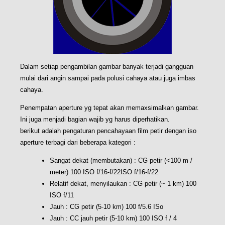
Dalam setiap pengambilan gambar banyak terjadi gangguan
mulai dari angin sampai pada polusi cahaya atau juga imbas
cahaya.
Penempatan aperture yg tepat akan memaxsimalkan gambar.
Ini juga menjadi bagian wajib yg harus diperhatikan.
berikut adalah pengaturan pencahayaan film petir dengan iso
aperture terbagi dari beberapa kategori :
Sangat dekat (membutakan) : CG petir (<100 m /
meter) 100 ISO f/16-f/22ISO f/16-f/22
Relatif dekat, menyilaukan : CG petir (~ 1 km) 100
ISO f/11
Jauh : CG petir (5-10 km) 100 f/5.6 ISo
Jauh : CC jauh petir (5-10 km) 100 ISO f / 4