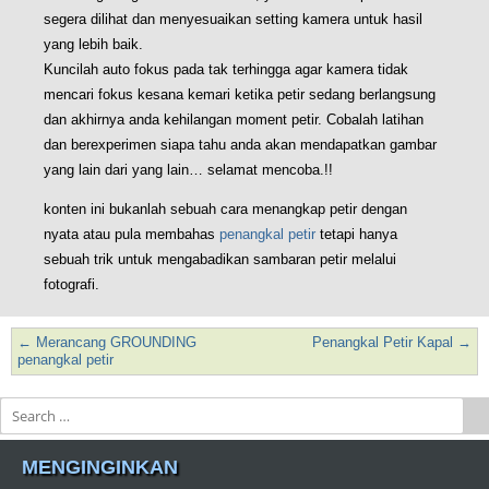
segera dilihat dan menyesuaikan setting kamera untuk hasil
yang lebih baik.
Kuncilah auto fokus pada tak terhingga agar kamera tidak
mencari fokus kesana kemari ketika petir sedang berlangsung
dan akhirnya anda kehilangan moment petir. Cobalah latihan
dan berexperimen siapa tahu anda akan mendapatkan gambar
yang lain dari yang lain… selamat mencoba.!!
konten ini bukanlah sebuah cara menangkap petir dengan
nyata atau pula membahas
penangkal petir
tetapi hanya
sebuah trik untuk mengabadikan sambaran petir melalui
fotografi.
←
Merancang GROUNDING
Penangkal Petir Kapal
→
Post navigation
penangkal petir
Search
MENGINGINKAN