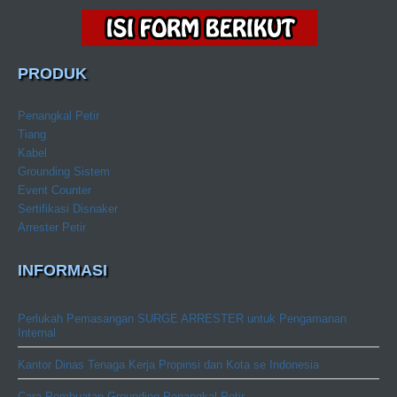
PRODUK
Penangkal Petir
Tiang
Kabel
Grounding Sistem
Event Counter
Sertifikasi Disnaker
Arrester Petir
INFORMASI
Perlukah Pemasangan SURGE ARRESTER untuk Pengamanan
Internal
Kantor Dinas Tenaga Kerja Propinsi dan Kota se Indonesia
Cara Pembuatan Grounding Penangkal Petir