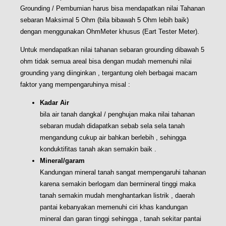
Grounding / Pembumian harus bisa mendapatkan nilai Tahanan
sebaran Maksimal 5 Ohm (bila bibawah 5 Ohm lebih baik)
dengan menggunakan OhmMeter khusus (Eart Tester Meter).
Untuk mendapatkan nilai tahanan sebaran grounding dibawah 5
ohm tidak semua areal bisa dengan mudah memenuhi nilai
grounding yang diinginkan , tergantung oleh berbagai macam
faktor yang mempengaruhinya misal :
Kadar Air
bila air tanah dangkal / penghujan maka nilai tahanan
sebaran mudah didapatkan sebab sela sela tanah
mengandung cukup air bahkan berlebih , sehingga
konduktifitas tanah akan semakin baik .
Mineral/garam
Kandungan mineral tanah sangat mempengaruhi tahanan
karena semakin berlogam dan bermineral tinggi maka
tanah semakin mudah menghantarkan listrik , daerah
pantai kebanyakan memenuhi ciri khas kandungan
mineral dan garan tinggi sehingga , tanah sekitar pantai