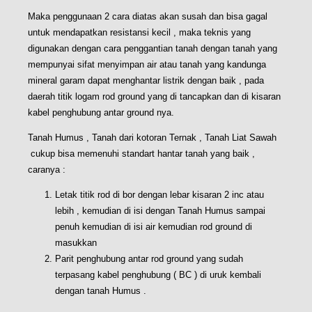
Maka penggunaan 2 cara diatas akan susah dan bisa gagal
untuk mendapatkan resistansi kecil , maka teknis yang
digunakan dengan cara penggantian tanah dengan tanah yang
mempunyai sifat menyimpan air atau tanah yang kandunga
mineral garam dapat menghantar listrik dengan baik , pada
daerah titik logam rod ground yang di tancapkan dan di kisaran
kabel penghubung antar ground nya.
Tanah Humus , Tanah dari kotoran Ternak , Tanah Liat Sawah
cukup bisa memenuhi standart hantar tanah yang baik ,
caranya :
Letak titik rod di bor dengan lebar kisaran 2 inc atau
lebih , kemudian di isi dengan Tanah Humus sampai
penuh kemudian di isi air kemudian rod ground di
masukkan
Parit penghubung antar rod ground yang sudah
terpasang kabel penghubung ( BC ) di uruk kembali
dengan tanah Humus .