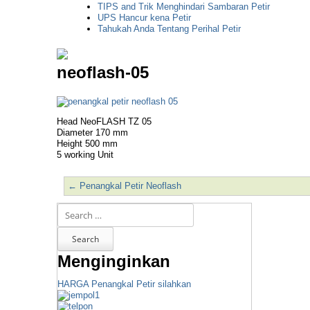
TIPS and Trik Menghindari Sambaran Petir
UPS Hancur kena Petir
Tahukah Anda Tentang Perihal Petir
neoflash-05
Head NeoFLASH TZ 05
Diameter 170 mm
Height 500 mm
5 working Unit
←
Penangkal Petir Neoflash
Post navigation
Search
Menginginkan
HARGA Penangkal Petir silahkan