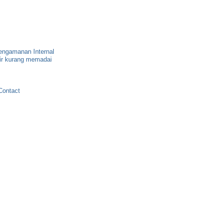
gamanan Internal
tir kurang memadai
Contact