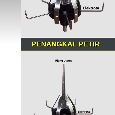
PENANGKAL PETIR