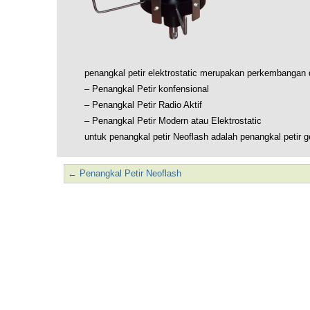
penangkal petir elektrostatic merupakan perkembangan d
– Penangkal Petir konfensional
– Penangkal Petir Radio Aktif
– Penangkal Petir Modern atau Elektrostatic
untuk penangkal petir Neoflash adalah penangkal petir ge
←
Penangkal Petir Neoflash
Post navigation