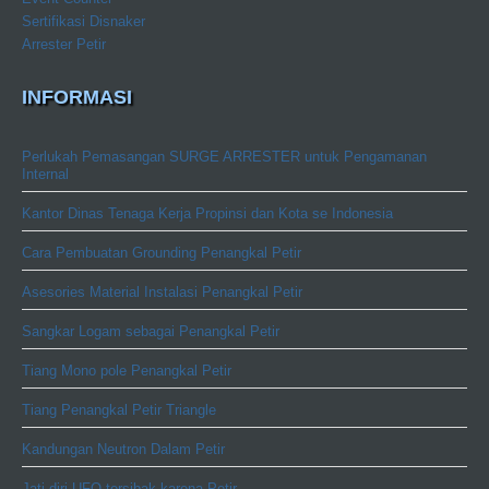
Sertifikasi Disnaker
Arrester Petir
INFORMASI
Perlukah Pemasangan SURGE ARRESTER untuk Pengamanan
Internal
Kantor Dinas Tenaga Kerja Propinsi dan Kota se Indonesia
Cara Pembuatan Grounding Penangkal Petir
Asesories Material Instalasi Penangkal Petir
Sangkar Logam sebagai Penangkal Petir
Tiang Mono pole Penangkal Petir
Tiang Penangkal Petir Triangle
Kandungan Neutron Dalam Petir
Jati diri UFO tersibak karena Petir