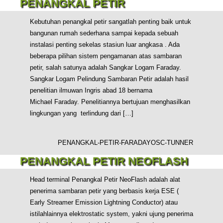
PENANGKAL PETIR
Kebutuhan penangkal petir sangatlah penting baik untuk
bangunan rumah sederhana sampai kepada sebuah
instalasi penting sekelas stasiun luar angkasa . Ada
beberapa pilihan sistem pengamanan atas sambaran
petir, salah satunya adalah Sangkar Logam Faraday.
Sangkar Logam Pelindung Sambaran Petir adalah hasil
penelitian ilmuwan Ingris abad 18 bernama
Michael Faraday. Penelitiannya bertujuan menghasilkan
lingkungan yang terlindung dari […]
PENANGKAL-PETIR-FARADAY
OSC-TUNNER
PENANGKAL PETIR NEOFLASH
Head terminal Penangkal Petir NeoFlash adalah alat
penerima sambaran petir yang berbasis kerja ESE (
Early Streamer Emission Lightning Conductor) atau
istilahlainnya elektrostatic system, yakni ujung penerima