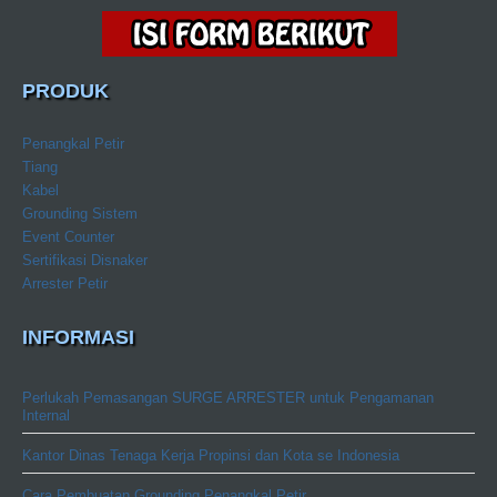
PRODUK
Penangkal Petir
Tiang
Kabel
Grounding Sistem
Event Counter
Sertifikasi Disnaker
Arrester Petir
INFORMASI
Perlukah Pemasangan SURGE ARRESTER untuk Pengamanan
Internal
Kantor Dinas Tenaga Kerja Propinsi dan Kota se Indonesia
Cara Pembuatan Grounding Penangkal Petir