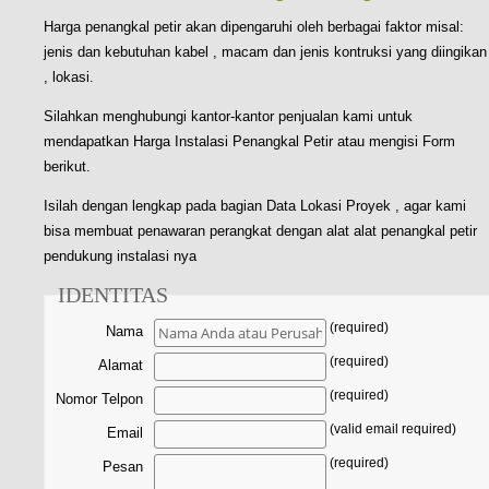
Harga penangkal petir akan dipengaruhi oleh berbagai faktor misal:
jenis dan kebutuhan kabel , macam dan jenis kontruksi yang diingikan
, lokasi.
Silahkan menghubungi kantor-kantor penjualan kami untuk
mendapatkan Harga Instalasi Penangkal Petir atau mengisi Form
berikut.
Isilah dengan lengkap pada bagian Data Lokasi Proyek , agar kami
bisa membuat penawaran perangkat dengan alat alat penangkal petir
pendukung instalasi nya
IDENTITAS
(required)
Nama
(required)
Alamat
(required)
Nomor Telpon
(valid email required)
Email
(required)
Pesan