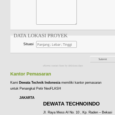
DATA LOKASI PROYEK
Situasi
cforms
contact form by delicious:days
Kantor Pemasaran
Kami
Dewata Technik Indonesia
memiliki kantor pemasaran
untuk Penangkal Petir NeoFLASH
JAKARTA
DEWATA TECHNOINDO
Jl. Raya Mess Al No. 10 , Kp. Raden – Bekasi