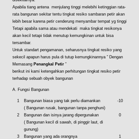
Apabila tiang antena menjulang tinggi melebihi ketinggian rata-
rata bangunan sekitar tentu tingkat resiko sambaran petir akan
lebih besar karena petir cenderung menyambar tempat yg tinggi
Tetapi apabila sama atau mendekati maka tingkat resikonya
akan kecil tetapi tidak menutup kemungkinan untuk bisa
tersambar.
Untuk standart pengamanan, seharusnya tingkat resiko yang
sekecil apapun harus pula di tutup kemungkinannya ” Dengan
Memasang
Penangkal Petir
”
berikut ini kami ketengahkan perhitungan tingkat resiko petir
terhadap sebuah obyek bangunan
A. Fungsi Bangunan
1
Bangunan biasa yang tak perlu diamankan
-10
( Bangunan rusak, bangunan tanpa penghuni)
2
Bangunan dan isinya jarang dipergunakan
0
( Bangunan kecil di sawah, di pinggir laut, di
gunung)
3
Bangunan yang ada orangnya
1