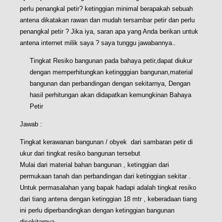
perlu penangkal petir? ketinggian minimal berapakah sebuah
antena dikatakan rawan dan mudah tersambar petir dan perlu
penangkal petir ? Jika iya, saran apa yang Anda berikan untuk
antena internet milik saya ? saya tunggu jawabannya..
Tingkat Resiko bangunan pada bahaya petir,dapat diukur
dengan memperhitungkan ketingggian bangunan,material
bangunan dan perbandingan dengan sekitarnya, Dengan
hasil perhitungan akan didapatkan kemungkinan Bahaya
Petir
Jawab :
Tingkat kerawanan bangunan / obyek dari sambaran petir di
ukur dari tingkat resiko bangunan tersebut
Mulai dari material bahan bangunan , ketinggian dari
permukaan tanah dan perbandingan dari ketinggian sekitar .
Untuk permasalahan yang bapak hadapi adalah tingkat resiko
dari tiang antena dengan ketinggian 18 mtr , keberadaan tiang
ini perlu diperbandingkan dengan ketinggian bangunan
disekitarnya.