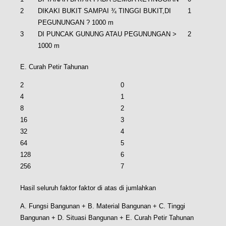
2
DIKAKI BUKIT SAMPAI ¾ TINGGI BUKIT,DI
1
PEGUNUNGAN ? 1000 m
3
DI PUNCAK GUNUNG ATAU PEGUNUNGAN >
2
1000 m
E. Curah Petir Tahunan
2
0
4
1
8
2
16
3
32
4
64
5
128
6
256
7
Hasil seluruh faktor faktor di atas di jumlahkan
A. Fungsi Bangunan + B. Material Bangunan + C. Tinggi
Bangunan + D. Situasi Bangunan + E. Curah Petir Tahunan