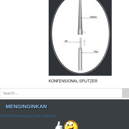
KONFENSIONAL-SPLITZER
Search
MENGINGINKAN
HARGA Penangkal Petir silahkan