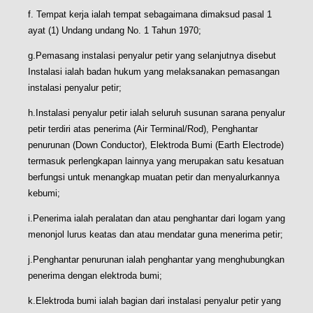
f. Tempat kerja ialah tempat sebagaimana dimaksud pasal 1
ayat (1) Undang undang No. 1 Tahun 1970;
g.Pemasang instalasi penyalur petir yang selanjutnya disebut
Instalasi ialah badan hukum yang melaksanakan pemasangan
instalasi penyalur petir;
h.Instalasi penyalur petir ialah seluruh susunan sarana penyalur
petir terdiri atas penerima (Air Terminal/Rod), Penghantar
penurunan (Down Conductor), Elektroda Bumi (Earth Electrode)
termasuk perlengkapan lainnya yang merupakan satu kesatuan
berfungsi untuk menangkap muatan petir dan menyalurkannya
kebumi;
i.Penerima ialah peralatan dan atau penghantar dari logam yang
menonjol lurus keatas dan atau mendatar guna menerima petir;
j.Penghantar penurunan ialah penghantar yang menghubungkan
penerima dengan elektroda bumi;
k.Elektroda bumi ialah bagian dari instalasi penyalur petir yang