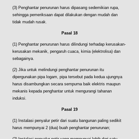
(3) Penghantar penurunan harus dipasang sedemikian rupa,
sehingga pemeriksaan dapat dilakukan dengan mudah dan
tidak mudah rusak.
Pasal 18
(1) Penghantar penurunan harus dilindungi terhadap kerusakan-
kerusakan mekanik, pengaruh cuaca, kimia (elektrolisa) dan
sebagainya.
(2) Jika untuk melindungi penghantar penurunan itu
dipergunakan pipa logam, pipa tersebut pada kedua ujungnya
harus disambungkan secara sempurna baik elektris maupun
mekanis kepada penghantar untuk mengurangi tahanan
induksi.
Pasal 19
(1) Instalasi penyalur petir dari suatu bangunan paling sedikit
harus mempunyai 2 (dua) buah penghantar penurunan;
(2) Instalasi penyalur petir yang mempunyai lebih dari satu