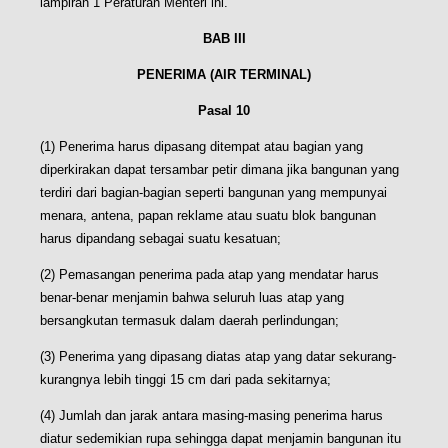
lampiran 1 Peraturan Menteri ini.
BAB III
PENERIMA (AIR TERMINAL)
Pasal 10
(1) Penerima harus dipasang ditempat atau bagian yang
diperkirakan dapat tersambar petir dimana jika bangunan yang
terdiri dari bagian-bagian seperti bangunan yang mempunyai
menara, antena, papan reklame atau suatu blok bangunan
harus dipandang sebagai suatu kesatuan;
(2) Pemasangan penerima pada atap yang mendatar harus
benar-benar menjamin bahwa seluruh luas atap yang
bersangkutan termasuk dalam daerah perlindungan;
(3) Penerima yang dipasang diatas atap yang datar sekurang-
kurangnya lebih tinggi 15 cm dari pada sekitarnya;
(4) Jumlah dan jarak antara masing-masing penerima harus
diatur sedemikian rupa sehingga dapat menjamin bangunan itu