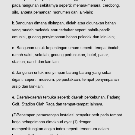
pada hangunan sekitarnya seperti: menara-menara, cerobong,
silo, antena pemancar, monumen dan lain-lain;
b.Bangunan dimana disimpan, diolah atau digunakan bahan
yang mudah meledak atau terbakar seperti pabrik-pabrik
amunisi, gudang penyimpanan bahan peledak dan lain-lain;
c. Bangunan untuk kepentingan umum seperti: tempat ibadah,
rumah sakit, sekolah, gedung pertunjukan, hotel, pasar,
stasiun, candi dan lain-lain;
d.Bangunan untuk menyimpan barang barang yang sukar
diganti seperti: museum, perpustakaan, tempat penyimpanan
arsip dan lain-lain;
e. Daerah-daerah terbuka seperti: daerah perkebunan, Padang
Golf, Stadion Olah Raga dan tempat-tempat lainnya.
(2)Penetapan pemasangan instalasi pcnyalur petir pada tempat
kerja sebagaimana dimaksud ayat (1) dengan
memperhitungkan angka index seperti tercantum dalam