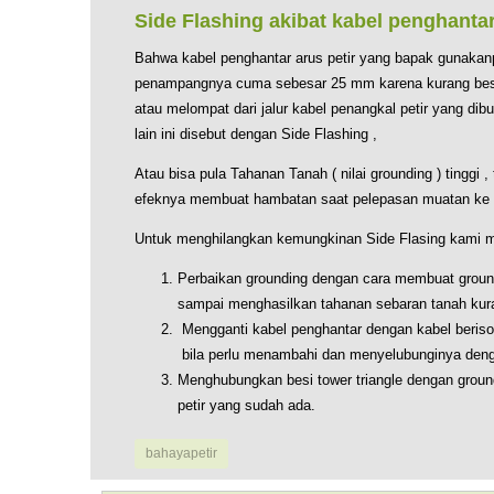
Side Flashing akibat kabel penghanta
Bahwa kabel penghantar arus petir yang bapak gunakan
penampangnya cuma sebesar 25 mm karena kurang besa
atau melompat dari jalur kabel penangkal petir yang d
lain ini disebut dengan Side Flashing ,
Atau bisa pula Tahanan Tanah ( nilai grounding ) tinggi ,
efeknya membuat hambatan saat pelepasan muatan ke 
Untuk menghilangkan kemungkinan Side Flasing kami 
Perbaikan grounding dengan cara membuat ground
sampai menghasilkan tahanan sebaran tanah kur
Mengganti kabel penghantar dengan kabel beriso
bila perlu menambahi dan menyelubunginya denga
Menghubungkan besi tower triangle dengan ground
petir yang sudah ada.
bahayapetir