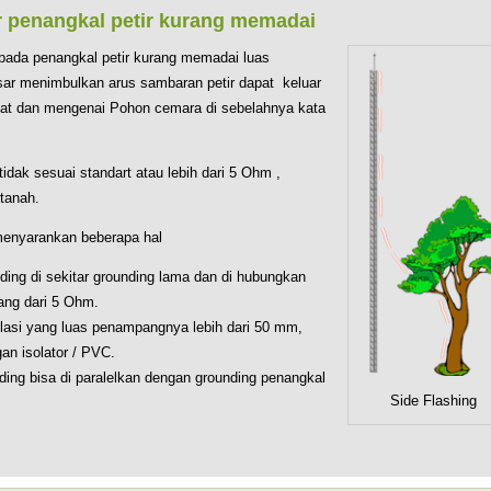
r penangkal petir kurang memadai
pada penangkal petir kurang memadai luas
r menimbulkan arus sambaran petir dapat keluar
ibuat dan mengenai Pohon cemara di sebelahnya kata
 tidak sesuai standart atau lebih dari 5 Ohm ,
tanah.
menyarankan beberapa hal
ing di sekitar grounding lama dan di hubungkan
ang dari 5 Ohm.
lasi yang luas penampangnya lebih dari 50 mm,
n isolator / PVC.
ing bisa di paralelkan dengan grounding penangkal
Side Flashing