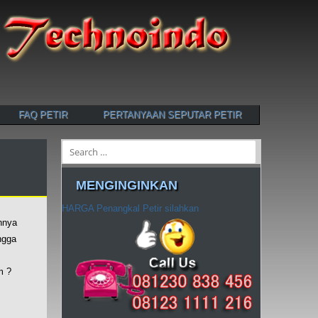
FAQ PETIR
PERTANYAAN SEPUTAR PETIR
Search
MENGINGINKAN
HARGA Penangkal Petir silahkan
hnya
ngga
m ?