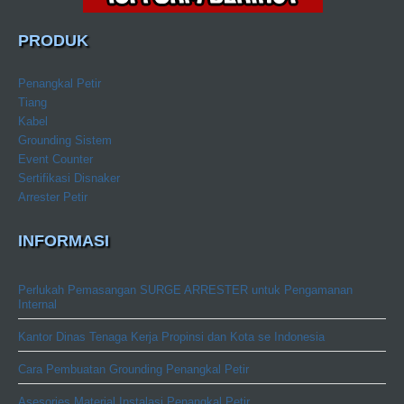
PRODUK
Penangkal Petir
Tiang
Kabel
Grounding Sistem
Event Counter
Sertifikasi Disnaker
Arrester Petir
INFORMASI
Perlukah Pemasangan SURGE ARRESTER untuk Pengamanan
Internal
Kantor Dinas Tenaga Kerja Propinsi dan Kota se Indonesia
Cara Pembuatan Grounding Penangkal Petir
Asesories Material Instalasi Penangkal Petir