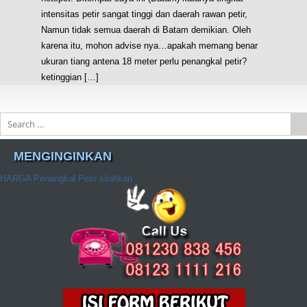
intensitas petir sangat tinggi dan daerah rawan petir,
Namun tidak semua daerah di Batam demikian. Oleh
karena itu, mohon advise nya…apakah memang benar
ukuran tiang antena 18 meter perlu penangkal petir?
ketinggian […]
Search
MENGINGINKAN
HARGA Penangkal Petir silahkan