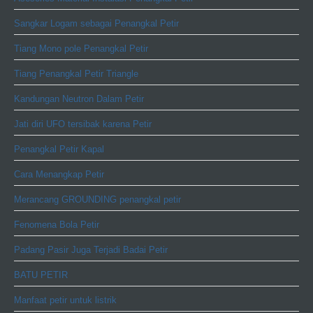
Sangkar Logam sebagai Penangkal Petir
Tiang Mono pole Penangkal Petir
Tiang Penangkal Petir Triangle
Kandungan Neutron Dalam Petir
Jati diri UFO tersibak karena Petir
Penangkal Petir Kapal
Cara Menangkap Petir
Merancang GROUNDING penangkal petir
Fenomena Bola Petir
Padang Pasir Juga Terjadi Badai Petir
BATU PETIR
Manfaat petir untuk listrik