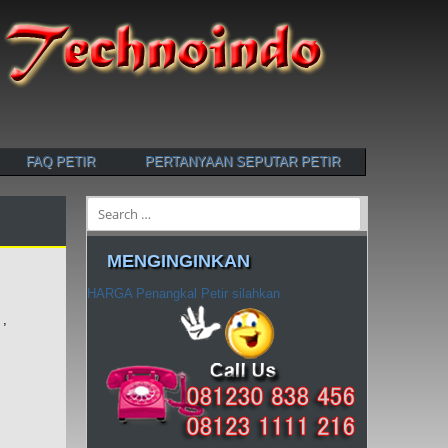
FAQ PETIR
PERTANYAAN SEPUTAR PETIR
Search
MENGINGINKAN
HARGA Penangkal Petir silahkan
 ,