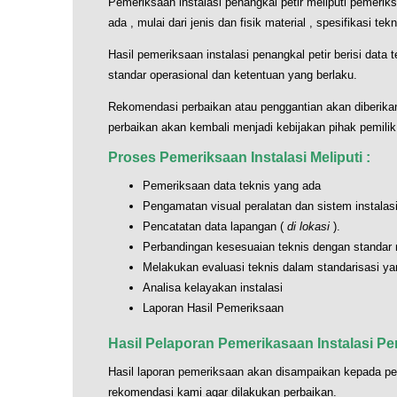
Pemeriksaan instalasi penangkal petir meliputi pemeriks
ada , mulai dari jenis dan fisik material , spesifikasi te
Hasil pemeriksaan instalasi penangkal petir berisi data te
standar operasional dan ketentuan yang berlaku.
Rekomendasi perbaikan atau penggantian akan diberikan
perbaikan akan kembali menjadi kebijakan pihak pemili
Proses Pemeriksaan Instalasi Meliputi :
Pemeriksaan data teknis yang ada
Pengamatan visual peralatan dan sistem instalasi
Pencatatan data lapangan (
di lokasi
).
Perbandingan kesesuaian teknis dengan standar 
Melakukan evaluasi teknis dalam standarisasi ya
Analisa kelayakan instalasi
Laporan Hasil Pemeriksaan
Hasil Pelaporan Pemerikasaan Instalasi Pe
Hasil laporan pemeriksaan akan disampaikan kepada pel
rekomendasi kami agar dilakukan perbaikan.