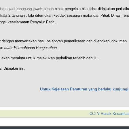
 menjadi tanggung jawab penuh pihak pengelola bila tidak di lakukan perbaik
erkala 2 tahunan , bila ditemukan ketidak sesuaian maka dari Pihak Dinas Ten
ngsi keselamatan Penyalur Petir .
ker dengan menyertakan hasil pelaporan pemeriksaan dan dilengkapi dokumen
an
surat Permohonan Pengesahan .
ni akan meminta untuk melakukan perbaikan terlebih dahulu .
 Disnaker ini ,
Untuk Kejelasan Peraturan yang berlaku kunjungi
CCTV Rusak Kesambar